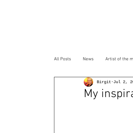
All Posts
News
Artist of the 
Birgit
Jul 2, 2
My inspir