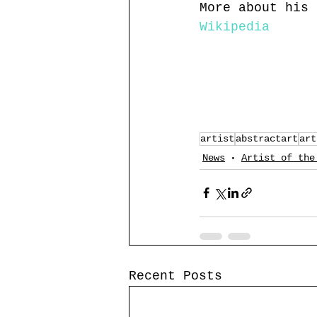
More about his 
Wikipedia
artist
abstractart
art
News
Artist of the
Recent Posts