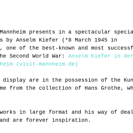
Mannheim presents in a spectacular speci
s by Anselm Kiefer (*8 March 1945 in 
, one of the best-known and most success
he Second World War:
Anselm Kiefer in de
heim (visit-mannheim.de)
 display are in the possession of the Ku
me from the collection of Hans Grothe, w
works in large format and his way of dea
and are forever inspiration.